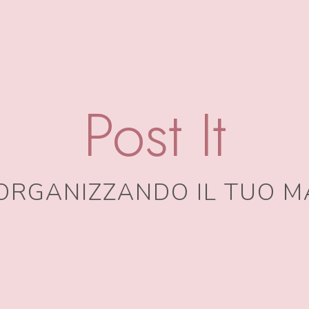
Post It
 ORGANIZZANDO IL TUO 