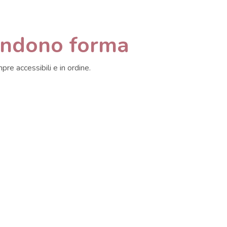
rendono forma
mpre accessibili e in ordine.