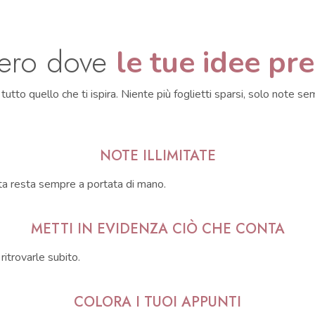
bero dove
le tue idee p
 tutto quello che ti ispira. Niente più foglietti sparsi, solo note se
NOTE ILLIMITATE
nota resta sempre a portata di mano.
METTI IN EVIDENZA CIÒ CHE CONTA
ritrovarle subito.
COLORA I TUOI APPUNTI