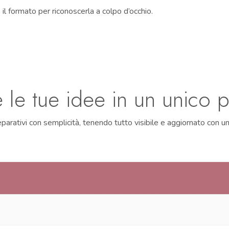
e il formato per riconoscerla a colpo d’occhio.
e le tue idee in un unico 
eparativi con semplicità, tenendo tutto visibile e aggiornato con u