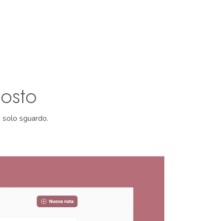
posto
n solo sguardo.