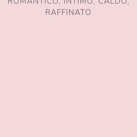
ROMANTICO, INTIMO, CALDO,
RAFFINATO