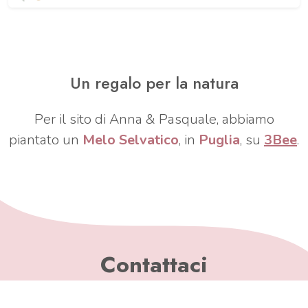
Un regalo per la natura
Per il sito di Anna & Pasquale, abbiamo
piantato un
Melo Selvatico
, in
Puglia
, su
3Bee
.
Contattaci
Hai bisogno di informazioni? Scrivici, saremo