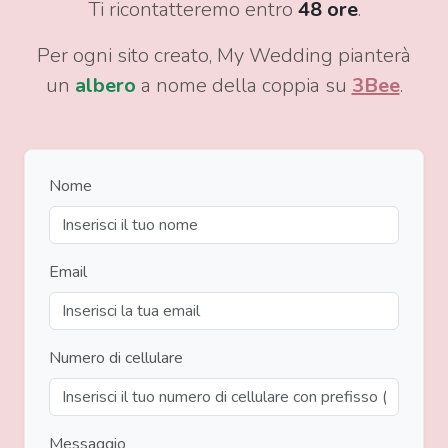
Ti ricontatteremo entro
48 ore
.
Per ogni sito creato, My Wedding pianterà
un
albero
a nome della coppia su
3Bee
.
Nome
Email
Numero di cellulare
Messaggio