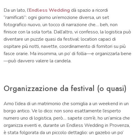
Da un lato, l’
Endless Wedding
dà spazio a ricordi
“ramificati”: ogni giorno un’emozione diversa, un set
fotografico nuovo, un tocco di narrazione che… beh, non
finisce con la sola torta. Dall’altro, vi confesso, la logistica può
diventare un puzzle quasi da festival: location capaci di
ospitare più notti, navette, coordinamento di fornitori su più
fasce orarie. Ma insomma, un po’ di follia—e organizzarla bene
—può davvero valere la candela.
Organizzazione da festival (o quasi)
Amo l’idea di un matrimonio che somiglia a un weekend in un
borgo antico. Ve lo dico: non sono esattamente l’esperto
numero uno di logistica, però… sapete com’è, ho un’amica che
organizza eventi e, durante un Endless Wedding in Provenza,
è stata folgorata da un piccolo dettaglio: un gazebo un po’