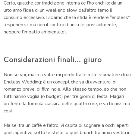
Certo, qualche contraddizione interna ce l’ho anch’io: da un
lato amo l’idea di un weekend slow, dall’altro temo il
consumo eccessivo. Diciamo che la sfida è rendere “endless”
l’esperienza, ma non il conto in banca (e, possibilmente,
neppure l’impatto ambientale).
Considerazioni finali… giuro
Non so voi, ma io a volte mi perdo tra le mille sfumature di un
Endless Wedding: è un concept che sa di avventura, di
romanzo breve, di film indie. Allo stesso tempo, so che non
tutti hanno voglia (o budget) per tre giorni di festa. Magari
preferite la formula classica delle quattro ore, e va benissimo
così.
Ma se, tra un caffè e l’altro, vi capita di sognare a occhi aperti
quell’aperitivo sotto le stelle, o quel brunch tra amici vestiti in