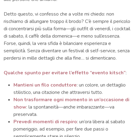
Detto questo, vi confesso che a volte mi chiedo: non
rischiamo di allungare troppo il brodo? C’è sempre il pericolo
di concentrarsi più sulla forma—gli outfit di venerdì, i cocktail
di sabato, il caffè della domenica—e meno sull’essenza.
Forse, quindi, la vera sfida è bilanciare esperienza e
semplicità. Senza diventare un festival di self-service, senza
perdersi in mille dettagli che alla fine… si dimenticano.
Qualche spunto per evitare l’effetto “evento kitsch”
:
Mantieni un filo conduttore
: un colore, un dettaglio
stilistico, una citazione che attraversi tutto.
Non trasformare ogni momento in un’occasione di
show
: la spontaneità—anche imbarazzante—va
preservata.
Prevedi momenti di respiro
: un’ora libera al sabato
pomeriggio, ad esempio, per fare due passi o
semplicemente stare in silenzio.