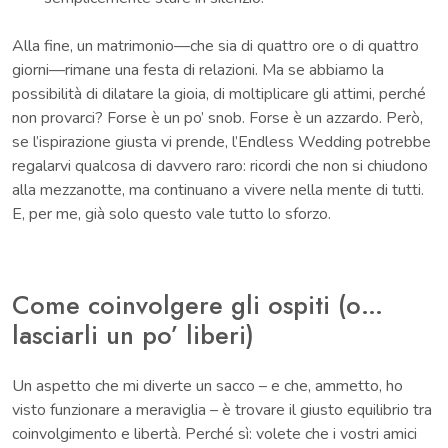
Alla fine, un matrimonio—che sia di quattro ore o di quattro
giorni—rimane una festa di relazioni. Ma se abbiamo la
possibilità di dilatare la gioia, di moltiplicare gli attimi, perché
non provarci? Forse è un po’ snob. Forse è un azzardo. Però,
se l’ispirazione giusta vi prende, l’Endless Wedding potrebbe
regalarvi qualcosa di davvero raro: ricordi che non si chiudono
alla mezzanotte, ma continuano a vivere nella mente di tutti.
E, per me, già solo questo vale tutto lo sforzo.
Come coinvolgere gli ospiti (o…
lasciarli un po’ liberi)
Un aspetto che mi diverte un sacco – e che, ammetto, ho
visto funzionare a meraviglia – è trovare il giusto equilibrio tra
coinvolgimento e libertà. Perché sì: volete che i vostri amici