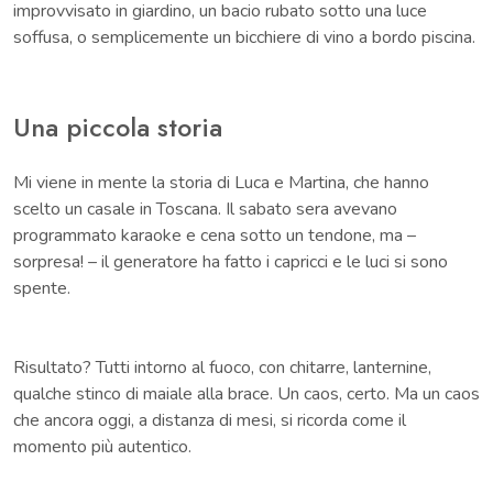
improvvisato in giardino, un bacio rubato sotto una luce
soffusa, o semplicemente un bicchiere di vino a bordo piscina.
Una piccola storia
Mi viene in mente la storia di Luca e Martina, che hanno
scelto un casale in Toscana. Il sabato sera avevano
programmato karaoke e cena sotto un tendone, ma –
sorpresa! – il generatore ha fatto i capricci e le luci si sono
spente.
Risultato? Tutti intorno al fuoco, con chitarre, lanternine,
qualche stinco di maiale alla brace. Un caos, certo. Ma un caos
che ancora oggi, a distanza di mesi, si ricorda come il
momento più autentico.