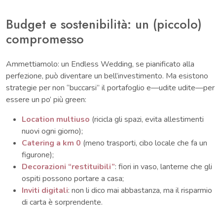
Budget e sostenibilità: un (piccolo)
compromesso
Ammettiamolo: un Endless Wedding, se pianificato alla
perfezione, può diventare un bell’investimento. Ma esistono
strategie per non “buccarsi” il portafoglio e—udite udite—per
essere un po’ più green:
Location multiuso
(ricicla gli spazi, evita allestimenti
nuovi ogni giorno);
Catering a km 0
(meno trasporti, cibo locale che fa un
figurone);
Decorazioni “restituibili”
: fiori in vaso, lanterne che gli
ospiti possono portare a casa;
Inviti digitali
: non li dico mai abbastanza, ma il risparmio
di carta è sorprendente.